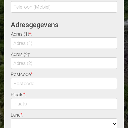
Adresgegevens
Adres (1)
:
*
Adres (2):
Postcode
:
*
Plaats
:
*
Land
:
*