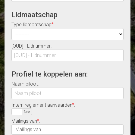
Lidmaatschap
Type lidmaatschap
:
*
[OUD] - Lidnummer:
Profiel te koppelen aan:
Naam piloot:
Intern reglement aanvaarden
:
*
Ja
Nee
Mailings van
:
*