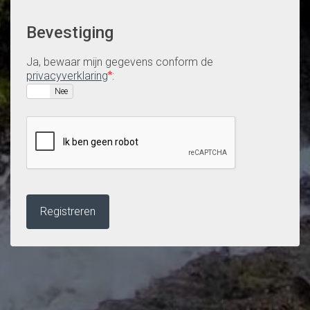
Bevestiging
Ja, bewaar mijn gegevens conform de
privacyverklaring
:
*
Ja
Nee
Registreren